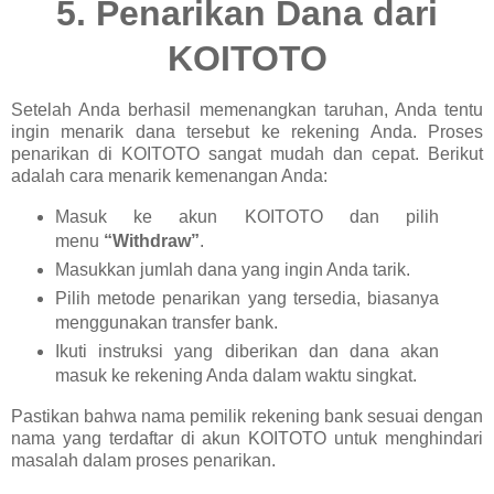
5.
Penarikan Dana dari
KOITOTO
Setelah Anda berhasil memenangkan taruhan, Anda tentu
ingin menarik dana tersebut ke rekening Anda. Proses
penarikan di KOITOTO sangat mudah dan cepat. Berikut
adalah cara menarik kemenangan Anda:
Masuk ke akun KOITOTO dan pilih
menu
“Withdraw”
.
Masukkan jumlah dana yang ingin Anda tarik.
Pilih metode penarikan yang tersedia, biasanya
menggunakan transfer bank.
Ikuti instruksi yang diberikan dan dana akan
masuk ke rekening Anda dalam waktu singkat.
Pastikan bahwa nama pemilik rekening bank sesuai dengan
nama yang terdaftar di akun KOITOTO untuk menghindari
masalah dalam proses penarikan.