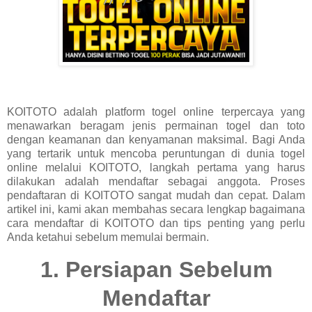
KOITOTO adalah platform togel online terpercaya yang
menawarkan beragam jenis permainan togel dan toto
dengan keamanan dan kenyamanan maksimal. Bagi Anda
yang tertarik untuk mencoba peruntungan di dunia togel
online melalui KOITOTO, langkah pertama yang harus
dilakukan adalah mendaftar sebagai anggota. Proses
pendaftaran di KOITOTO sangat mudah dan cepat. Dalam
artikel ini, kami akan membahas secara lengkap bagaimana
cara mendaftar di KOITOTO dan tips penting yang perlu
Anda ketahui sebelum memulai bermain.
1.
Persiapan Sebelum
Mendaftar