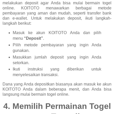
melakukan deposit agar Anda bisa mulai bermain togel
online. KOITOTO menawarkan berbagai metode
pembayaran yang aman dan mudah, seperti transfer bank
dan e-wallet. Untuk melakukan deposit, ikuti langkah-
langkah berikut:
Masuk ke akun KOITOTO Anda dan pilih
menu
“Deposit”
.
Pilih metode pembayaran yang ingin Anda
gunakan.
Masukkan jumlah deposit yang ingin Anda
setorkan.
Ikuti instruksi yang diberikan untuk
menyelesaikan transaksi.
Dana yang Anda depositkan biasanya akan masuk ke akun
KOITOTO Anda dalam beberapa menit, dan Anda bisa
langsung mulai bermain togel online.
4.
Memilih Permainan Togel