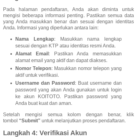
Pada halaman pendaftaran, Anda akan diminta untuk
mengisi beberapa informasi penting. Pastikan semua data
yang Anda masukkan benar dan sesuai dengan identitas
Anda. Informasi yang diperlukan antara lain:
Nama Lengkap
: Masukkan nama lengkap
sesuai dengan KTP atau identitas resmi Anda.
Alamat Email
: Pastikan Anda memasukkan
alamat email yang aktif dan dapat diakses.
Nomor Telepon
: Masukkan nomor telepon yang
aktif untuk verifikasi.
Username dan Password
: Buat username dan
password yang akan Anda gunakan untuk login
ke akun KOITOTO. Pastikan password yang
Anda buat kuat dan aman.
Setelah mengisi semua kolom dengan benar, klik
tombol
“Submit”
untuk melanjutkan proses pendaftaran.
Langkah 4: Verifikasi Akun