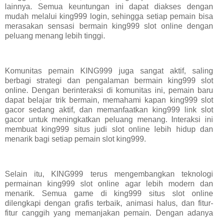
lainnya. Semua keuntungan ini dapat diakses dengan
mudah melalui king999 login, sehingga setiap pemain bisa
merasakan sensasi bermain king999 slot online dengan
peluang menang lebih tinggi.
Komunitas pemain KING999 juga sangat aktif, saling
berbagi strategi dan pengalaman bermain king999 slot
online. Dengan berinteraksi di komunitas ini, pemain baru
dapat belajar trik bermain, memahami kapan king999 slot
gacor sedang aktif, dan memanfaatkan king999 link slot
gacor untuk meningkatkan peluang menang. Interaksi ini
membuat king999 situs judi slot online lebih hidup dan
menarik bagi setiap pemain slot king999.
Selain itu, KING999 terus mengembangkan teknologi
permainan king999 slot online agar lebih modern dan
menarik. Semua game di king999 situs slot online
dilengkapi dengan grafis terbaik, animasi halus, dan fitur-
fitur canggih yang memanjakan pemain. Dengan adanya