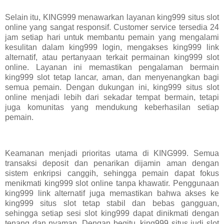
Selain itu, KING999 menawarkan layanan king999 situs slot
online yang sangat responsif. Customer service tersedia 24
jam setiap hari untuk membantu pemain yang mengalami
kesulitan dalam king999 login, mengakses king999 link
alternatif, atau pertanyaan terkait permainan king999 slot
online. Layanan ini memastikan pengalaman bermain
king999 slot tetap lancar, aman, dan menyenangkan bagi
semua pemain. Dengan dukungan ini, king999 situs slot
online menjadi lebih dari sekadar tempat bermain, tetapi
juga komunitas yang mendukung keberhasilan setiap
pemain.
Keamanan menjadi prioritas utama di KING999. Semua
transaksi deposit dan penarikan dijamin aman dengan
sistem enkripsi canggih, sehingga pemain dapat fokus
menikmati king999 slot online tanpa khawatir. Penggunaan
king999 link alternatif juga memastikan bahwa akses ke
king999 situs slot tetap stabil dan bebas gangguan,
sehingga setiap sesi slot king999 dapat dinikmati dengan
tenang dan nyaman. Dengan begitu, king999 situs judi slot