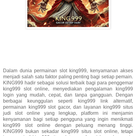
Dalam dunia permainan slot king999, kenyamanan akses
menjadi salah satu faktor paling penting bagi setiap pemain.
KING999 hadir sebagai solusi terbaik bagi para penggemar
king999 slot online, menyediakan pengalaman king999
login yang mudah, cepat, dan tanpa gangguan. Dengan
berbagai keunggulan seperti king999 link alternatif,
permainan king999 slot gacor, dan layanan king999 situs
judi slot online yang lengkap, platform ini menjamin
kenyamanan bagi setiap pengguna yang ingin menikmati
king999 slot online dengan peluang menang tinggi.
KING999 bukan sekadar king999 situs slot online, tetapi