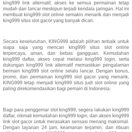
king999 link alternatif, akses ke semua permainan tetap
mudah dan lancar meskipun terjadi kendala jaringan. Hal ini
membuat king999 slot online semakin menarik dan menjadi
king999 situs slot gacor yang banyak dicari.
Secara keseluruhan, KING999 adalah pilihan terbaik untuk
siapa saja yang mencari king999 situs slot online
terpercaya, aman, dan bebas gangguan. Kemudahan
king999 daftar, akses cepat melalui king999 login, serta
dukungan king999 link alternatif memastikan pengalaman
bermain king999 slot online selalu lancar. Dengan bonus,
promo, dan permainan king999 slot gacor yang menarik,
KING999 tetap menjadi king999 situs judi slot online yang
paling direkomendasikan bagi pemain di Indonesia.
Bagi para penggemar slot king999, segera lakukan king999
daftar, nikmati kemudahan king999 login, dan akses king999
link slot gacor untuk merasakan sensasi menang maksimal.
Dengan layanan 24 jam, keamanan terjamin, dan ribuan