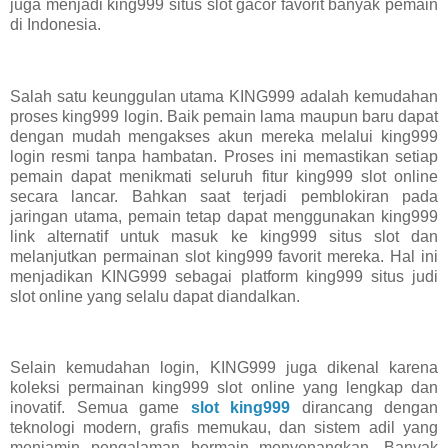
juga menjadi king999 situs slot gacor favorit banyak pemain
di Indonesia.
Salah satu keunggulan utama KING999 adalah kemudahan
proses king999 login. Baik pemain lama maupun baru dapat
dengan mudah mengakses akun mereka melalui king999
login resmi tanpa hambatan. Proses ini memastikan setiap
pemain dapat menikmati seluruh fitur king999 slot online
secara lancar. Bahkan saat terjadi pemblokiran pada
jaringan utama, pemain tetap dapat menggunakan king999
link alternatif untuk masuk ke king999 situs slot dan
melanjutkan permainan slot king999 favorit mereka. Hal ini
menjadikan KING999 sebagai platform king999 situs judi
slot online yang selalu dapat diandalkan.
Selain kemudahan login, KING999 juga dikenal karena
koleksi permainan king999 slot online yang lengkap dan
inovatif. Semua game
slot king999
dirancang dengan
teknologi modern, grafis memukau, dan sistem adil yang
menjamin pengalaman bermain menyenangkan. Banyak