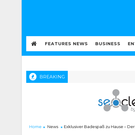
FEATURES NEWS
BUSINESS
EN
BREAKING
Home
News
Exklusiver Badespaß zu Hause – Der