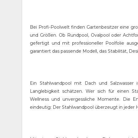
Bei Profi-Poolwelt finden Gartenbesitzer eine g
und Größen. Ob Rundpool, Ovalpool oder Achtfor
gefertigt und mit professioneller Poolfolie aus
garantiert das passende Modell, das Stabilität, De
Ein Stahlwandpool mit Dach und Salzwasser is
Langlebigkeit schätzen. Wer sich für einen Sta
Wellness und unvergessliche Momente. Die En
eindeutig: Der Stahlwandpool überzeugt in jeder H