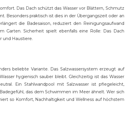
Komfort. Das Dach schützt das Wasser vor Blättern, Schmutz
t. Besonders praktisch ist dies in der Übergangszeit oder an
rlängert die Badesaison, reduziert den Reinigungsaufwand
 Garten. Sicherheit spielt ebenfalls eine Rolle: Das Dach
 und Haustiere.
nders beliebte Variante. Das Salzwassersystem erzeugt auf
Wasser hygienisch sauber bleibt. Gleichzeitig ist das Wasser
tral. Ein Stahlwandpool mit Salzwasser ist pflegeleicht,
n Badegefühl, das dem Schwimmen im Meer ähnelt. Wer sich
niert so Komfort, Nachhaltigkeit und Wellness auf höchstem