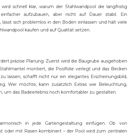
ird schnell klar, warum der Stahlwandpool die langfristig
 einfacher aufzubauen, aber nicht auf Dauer stabil. Ein
 lässt sich problemlos in den Boden einlassen und hält viele
tahlwandpool kaufen und auf Qualität setzen.
dert präzise Planung. Zuerst wird die Baugrube ausgehoben
 Stahlmantel montiert, die Poolfolie verlegt und das Becken
zu lassen, schafft nicht nur ein elegantes Erscheinungsbild,
ieg. Wer möchte, kann zusätzlich Extras wie Beleuchtung,
 um das Badeerlebnis noch komfortabler zu gestalten.
 harmonisch in jede Gartengestaltung einfügen. Ob von
t oder mit Rasen kombiniert – der Pool wird zum zentralen