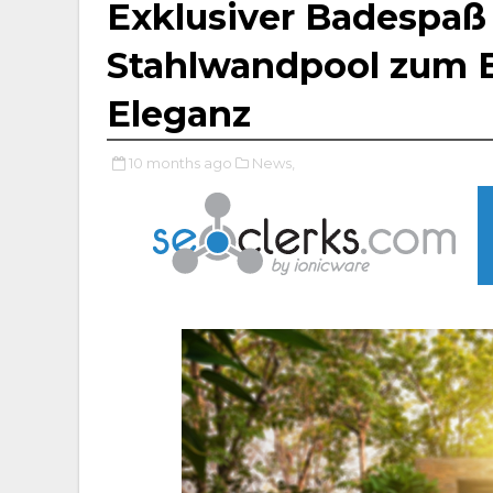
Exklusiver Badespaß
Stahlwandpool zum E
Eleganz
10 months ago
News,