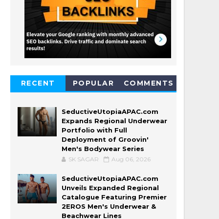
RECENT
POPULAR
COMMENTS
SeductiveUtopiaAPAC.com
Expands Regional Underwear
Portfolio with Full
Deployment of Groovin'
Men's Bodywear Series
SK SAGAR
Aug 06, 2026
SeductiveUtopiaAPAC.com
Unveils Expanded Regional
Catalogue Featuring Premier
2EROS Men's Underwear &
Beachwear Lines