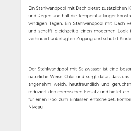
Ein Stahlwandpool mit Dach bietet zusätzlichen 
und Regen und hält die Temperatur länger konstan
windigen Tagen. Ein Stahlwandpool mit Dach ve
und schafft gleichzeitig einen modernen Look im
verhindert unbefugten Zugang und schützt Kinder
Der Stahlwandpool mit Salzwasser ist eine beso
natürliche Weise Chlor und sorgt dafür, dass das 
angenehm weich, hautfreundlich und geruchsneu
reduziert den chemischen Einsatz und bietet ei
für einen Pool zum Einlassen entscheidet, kombi
Niveau.