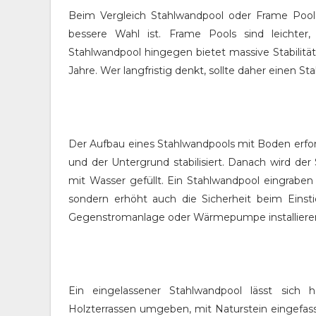
Beim Vergleich Stahlwandpool oder Frame Pool w
bessere Wahl ist. Frame Pools sind leichter,
Stahlwandpool hingegen bietet massive Stabilität,
Jahre. Wer langfristig denkt, sollte daher einen S
Der Aufbau eines Stahlwandpools mit Boden erfor
und der Untergrund stabilisiert. Danach wird der
mit Wasser gefüllt. Ein Stahlwandpool eingraben 
sondern erhöht auch die Sicherheit beim Einst
Gegenstromanlage oder Wärmepumpe installieren,
Ein eingelassener Stahlwandpool lässt sich
Holzterrassen umgeben, mit Naturstein eingefass