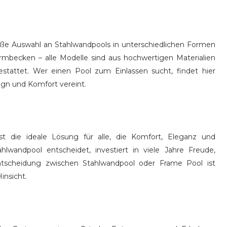
roße Auswahl an Stahlwandpools in unterschiedlichen Formen
mbecken – alle Modelle sind aus hochwertigen Materialien
gestattet. Wer einen Pool zum Einlassen sucht, findet hier
sign und Komfort vereint.
t die ideale Lösung für alle, die Komfort, Eleganz und
hlwandpool entscheidet, investiert in viele Jahre Freude,
tscheidung zwischen Stahlwandpool oder Frame Pool ist
insicht.