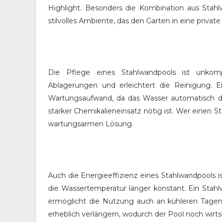
Highlight. Besonders die Kombination aus Stahl
stilvolles Ambiente, das den Garten in eine privat
Die Pflege eines Stahlwandpools ist unkompl
Ablagerungen und erleichtert die Reinigung. E
Wartungsaufwand, da das Wasser automatisch desi
starker Chemikalieneinsatz nötig ist. Wer einen St
wartungsarmen Lösung.
Auch die Energieeffizienz eines Stahlwandpools 
die Wassertemperatur länger konstant. Ein Stah
ermöglicht die Nutzung auch an kühleren Tagen
erheblich verlängern, wodurch der Pool noch wirtsc