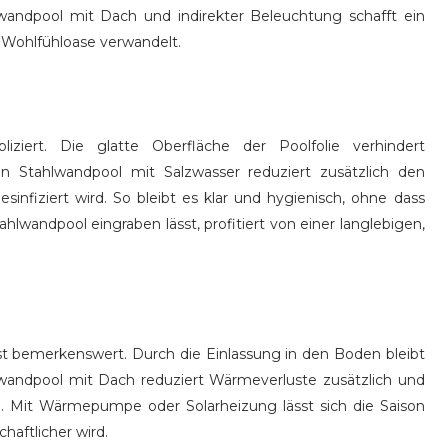
wandpool mit Dach und indirekter Beleuchtung schafft ein
e Wohlfühloase verwandelt.
iziert. Die glatte Oberfläche der Poolfolie verhindert
in Stahlwandpool mit Salzwasser reduziert zusätzlich den
nfiziert wird. So bleibt es klar und hygienisch, ohne dass
ahlwandpool eingraben lässt, profitiert von einer langlebigen,
ist bemerkenswert. Durch die Einlassung in den Boden bleibt
lwandpool mit Dach reduziert Wärmeverluste zusätzlich und
. Mit Wärmepumpe oder Solarheizung lässt sich die Saison
haftlicher wird.