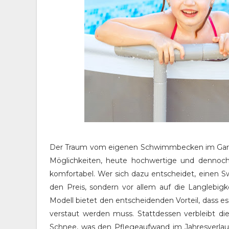
Der Traum vom eigenen Schwimmbecken im Garten i
Möglichkeiten, heute hochwertige und dennoch p
komfortabel. Wer sich dazu entscheidet, einen 
den Preis, sondern vor allem auf die Langlebigke
Modell bietet den entscheidenden Vorteil, dass 
verstaut werden muss. Stattdessen verbleibt die
Schnee, was den Pflegeaufwand im Jahresverlauf