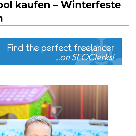
l kaufen – Winterfeste
n