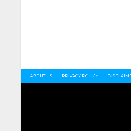
ABOUT US
PRIVACY POLICY
DISCLAIM