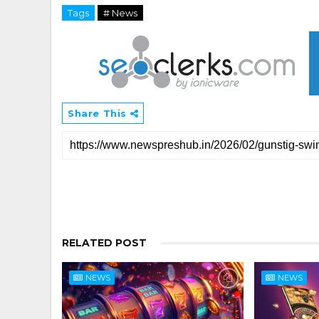
Tags
# News
Share This
RELATED POST
NEWS
NEWS