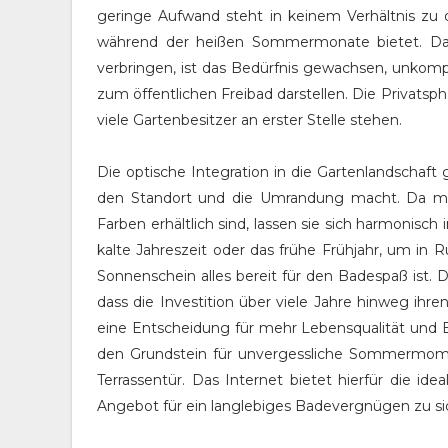
geringe Aufwand steht in keinem Verhältnis zu
während der heißen Sommermonate bietet. Da
verbringen, ist das Bedürfnis gewachsen, unkompl
zum öffentlichen Freibad darstellen. Die Privatsp
viele Gartenbesitzer an erster Stelle stehen.
Die optische Integration in die Gartenlandschaf
den Standort und die Umrandung macht. Da mo
Farben erhältlich sind, lassen sie sich harmonis
kalte Jahreszeit oder das frühe Frühjahr, um in
Sonnenschein alles bereit für den Badespaß ist. 
dass die Investition über viele Jahre hinweg ihr
eine Entscheidung für mehr Lebensqualität und Er
den Grundstein für unvergessliche Sommermome
Terrassentür. Das Internet bietet hierfür die id
Angebot für ein langlebiges Badevergnügen zu si