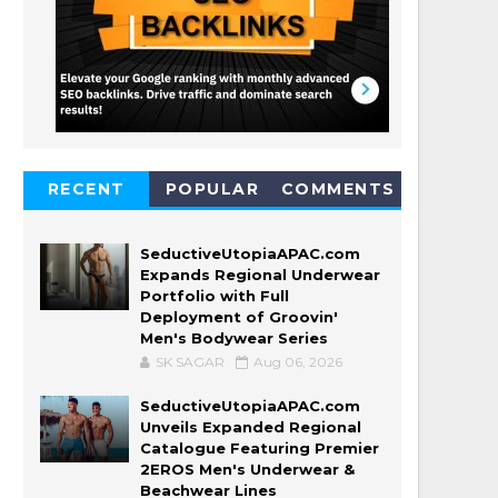
RECENT
POPULAR
COMMENTS
SeductiveUtopiaAPAC.com
Expands Regional Underwear
Portfolio with Full
Deployment of Groovin'
Men's Bodywear Series
SK SAGAR
Aug 06, 2026
SeductiveUtopiaAPAC.com
Unveils Expanded Regional
Catalogue Featuring Premier
2EROS Men's Underwear &
Beachwear Lines