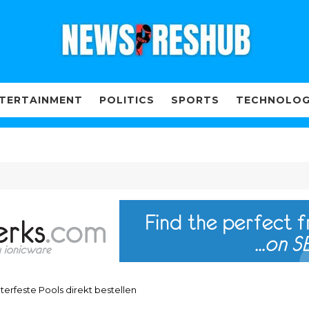
TERTAINMENT
POLITICS
SPORTS
TECHNOLO
me yang Tepat
erfeste Pools direkt bestellen