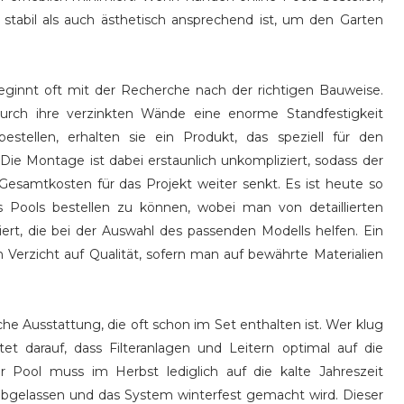
stabil als auch ästhetisch ansprechend ist, um den Garten
eginnt oft mit der Recherche nach der richtigen Bauweise.
durch ihre verzinkten Wände eine enorme Standfestigkeit
stellen, erhalten sie ein Produkt, das speziell für den
 Die Montage ist dabei erstaunlich unkompliziert, sodass der
 Gesamtkosten für das Projekt weiter senkt. Es ist heute so
s Pools bestellen zu können, wobei man von detaillierten
t, die bei der Auswahl des passenden Modells helfen. Ein
 Verzicht auf Qualität, sofern man auf bewährte Materialien
che Ausstattung, die oft schon im Set enthalten ist. Wer klug
t darauf, dass Filteranlagen und Leitern optimal auf die
 Pool muss im Herbst lediglich auf die kalte Jahreszeit
abgelassen und das System winterfest gemacht wird. Dieser