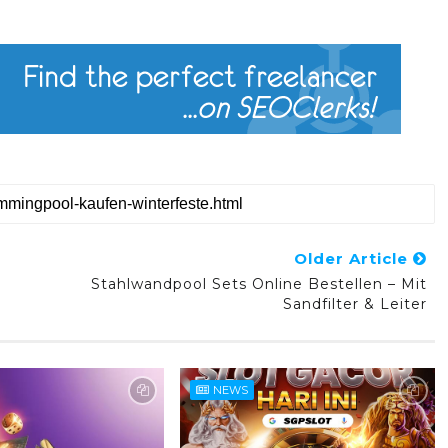
Older Article
Stahlwandpool Sets Online Bestellen – Mit
Sandfilter & Leiter
NEWS