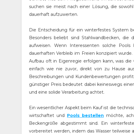
suchen sie meist nach einer Lösung, die sowohl 
dauerhaft aufzuwerten.
Die Entscheidung für ein winterfestes System b
Besonders beliebt sind Stahlwandbecken, die 
aufweisen. Wenn Interessenten solche Pools be
dauerhaften Verbleib im Freien konzipiert wurde.
Aufbau oft in Eigenregie erfolgen kann, was die
einfach wie nie zuvor, direkt von zu Hause au
Beschreibungen und Kundenbewertungen profitier
günstiger Preis bedeutet dabei keineswegs einen
und eine solide Verarbeitung achtet.
Ein wesentlicher Aspekt beim Kauf ist die technis
wirtschaftet und
Pools bestellen
möchte, achte
Beckengröße abgestimmt sind. Ein winterfester
vorbereitet werden, indem das Wasser teilweise 