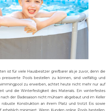
st für viele Hausbesitzer greifbarer als je zuvor, denn die
reiswerte Pools bestellen zu können, sind vielfältig und
Swimmingpool zu erwerben, achtet heute nicht mehr nur auf
it und die Winterfestigkeit des Materials. Ein winterfestes
es nach der Badesaison nicht mühsam abgebaut und im Keller
 robuste Konstruktion an ihrem Platz und trotzt Eis sowie
 erheblich minimiert. Wenn Kunden online Pools bestellen,